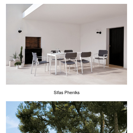
Sifas Pheniks