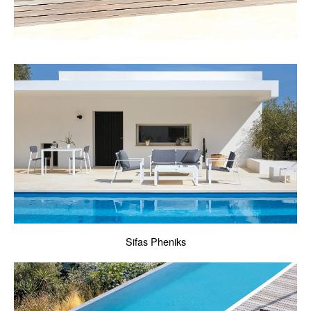
Sifas Pheniks